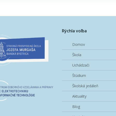
navigation
Rýchla voľba
Domov
Škola
Uchádzači
Štúdium
Školská jedáleň
Aktuality
Blog