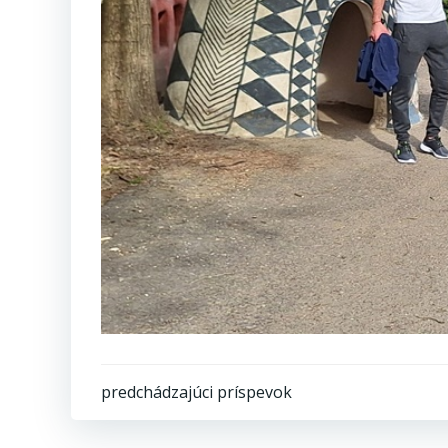
Post
predchádzajúci príspevok