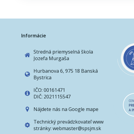
navigation
Informácie
Stredná priemyselná škola
Jozefa Murgaša
Hurbanova 6, 975 18 Banská
Bystrica
IČO: 00161471
DIČ: 2021115547
Nájdete nás na Google mape
Technický prevádzkovateľ www
stránky: webmaster@spsjm.sk