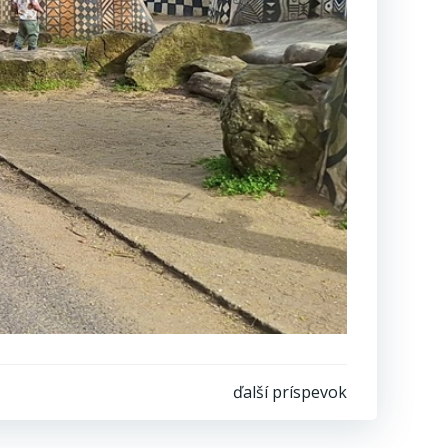
ďalší príspevok