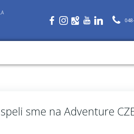
048
 Uspeli sme na Adventure 