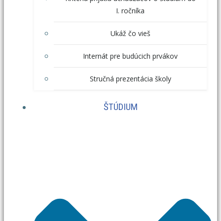
I. ročníka
Ukáž čo vieš
Internát pre budúcich prvákov
Stručná prezentácia školy
ŠTÚDIUM