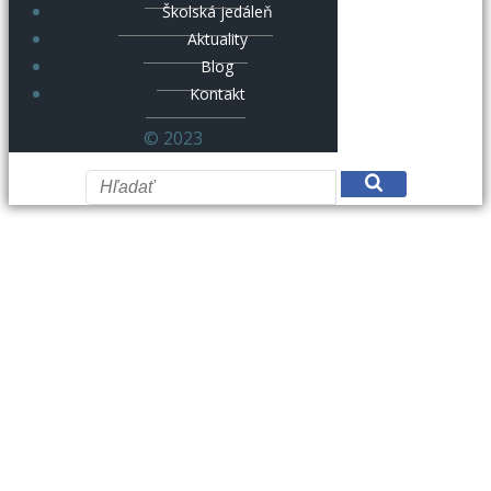
Školská jedáleň
Aktuality
Blog
Kontakt
© 2023