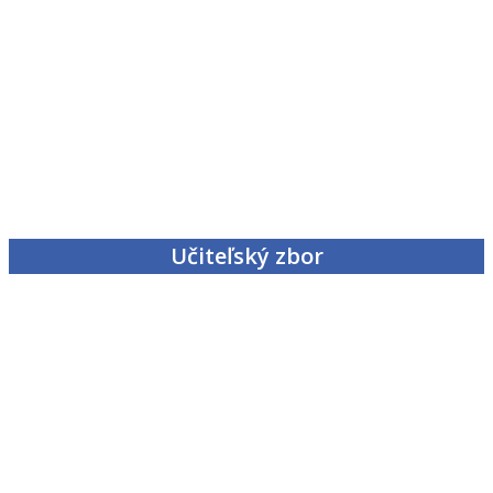
Učiteľský zbor