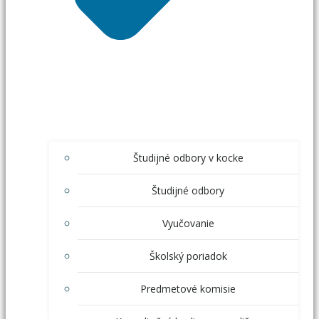
Študijné odbory v kocke
Študijné odbory
Vyučovanie
Školský poriadok
Predmetové komisie