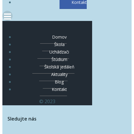
Kontakt
Domov
Škola
Uchádzači
Štúdium
Školská jedáleň
Aktuality
Blog
Kontakt
© 2023
Sledujte nás