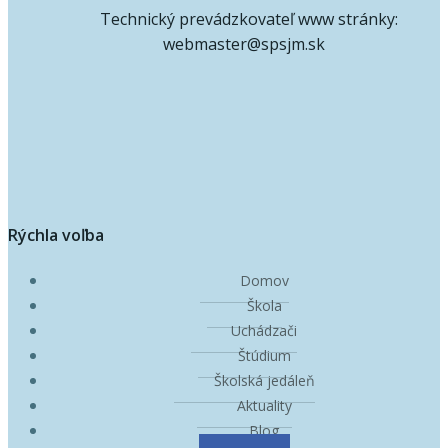
Technický prevádzkovateľ www stránky:
webmaster@spsjm.sk
Rýchla voľba
Domov
Škola
Uchádzači
Štúdium
Školská jedáleň
Aktuality
Blog