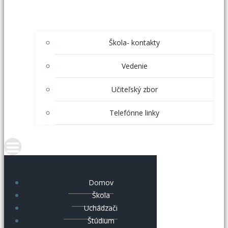
Škola- kontakty
Vedenie
Učiteľský zbor
Telefónne linky
Domov
Škola
Uchádzači
Štúdium