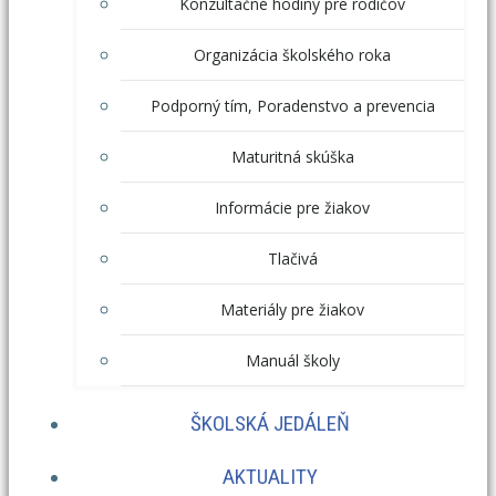
Konzultačné hodiny pre rodičov
Organizácia školského roka
Podporný tím, Poradenstvo a prevencia
Maturitná skúška
Informácie pre žiakov
Tlačivá
Materiály pre žiakov
Manuál školy
ŠKOLSKÁ JEDÁLEŇ
AKTUALITY