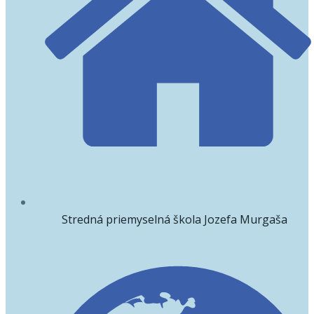
Stredná priemyselná škola Jozefa Murgaša