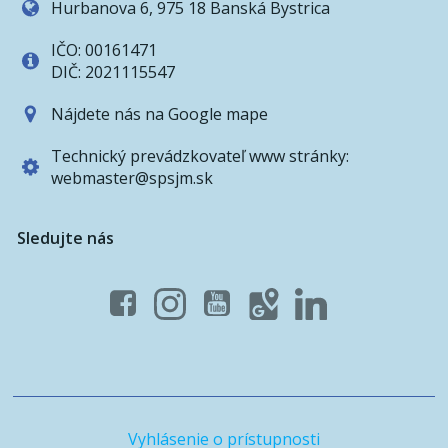
Hurbanova 6, 975 18 Banská Bystrica
IČO: 00161471
DIČ: 2021115547
Nájdete nás na Google mape
Technický prevádzkovateľ www stránky:
webmaster@spsjm.sk
Sledujte nás
Vyhlásenie o prístupnosti