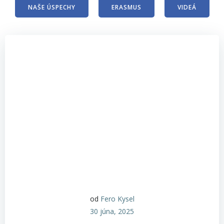
NAŠE ÚSPECHY
ERASMUS
VIDEÁ
od
Fero Kysel
30 júna, 2025