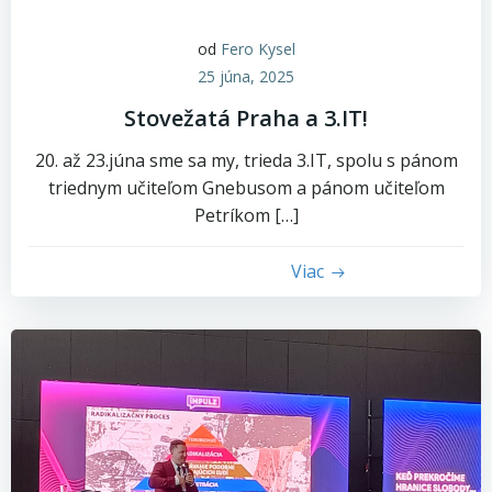
od
Fero Kysel
25 júna, 2025
Stovežatá Praha a 3.IT!
20. až 23.júna sme sa my, trieda 3.IT, spolu s pánom
triednym učiteľom Gnebusom a pánom učiteľom
Petríkom […]
Viac