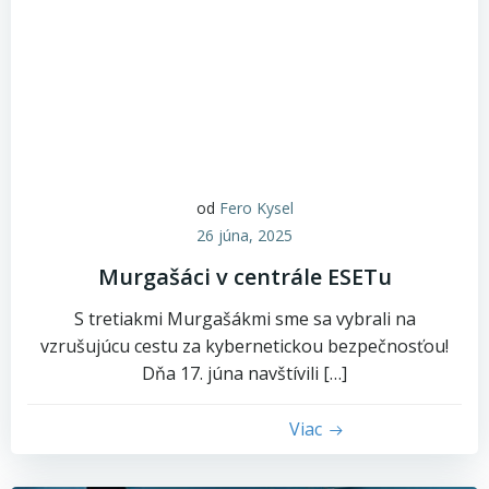
od
Fero Kysel
26 júna, 2025
Murgašáci v centrále ESETu
S tretiakmi Murgašákmi sme sa vybrali na
vzrušujúcu cestu za kybernetickou bezpečnosťou!
Dňa 17. júna navštívili […]
Viac