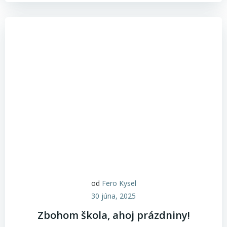
od
Fero Kysel
30 júna, 2025
Zbohom škola, ahoj prázdniny!