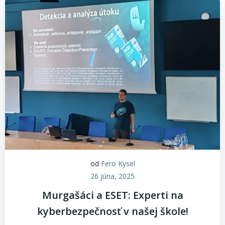
od
Fero Kysel
26 júna, 2025
Murgašáci a ESET: Experti na
kyberbezpečnosť v našej škole!