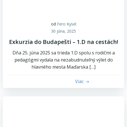
od
Fero Kysel
30 júna, 2025
Exkurzia do Budapešti – 1.D na cestách!
Dňa 25. júna 2025 sa trieda 1.D spolu s rodičmi a
pedagógmi vydala na nezabudnuteľný výlet do
hlavného mesta Maďarska […]
Viac