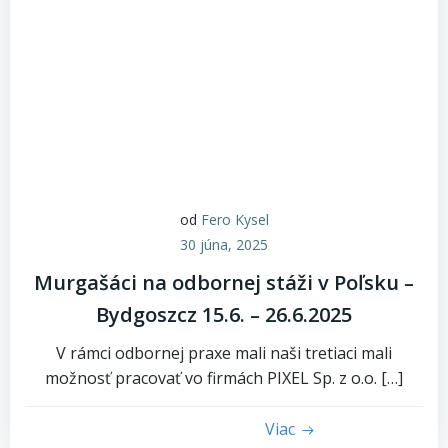
od
Fero Kysel
30 júna, 2025
Murgašáci na odbornej stáži v Poľsku –
Bydgoszcz 15.6. – 26.6.2025
V rámci odbornej praxe mali naši tretiaci mali
možnosť pracovať vo firmách PIXEL Sp. z o.o. […]
Viac