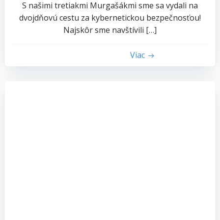
S našimi tretiakmi Murgašákmi sme sa vydali na
dvojdňovú cestu za kybernetickou bezpečnosťou!
Najskôr sme navštívili […]
Viac