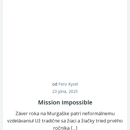
od
Fero Kysel
23 júna, 2025
Mission Impossible
Záver roka na Murgaške patrí neformálnemu
vzdelávaniu! Už tradične sa žiaci a žiačky tried prvého
ročníka […]