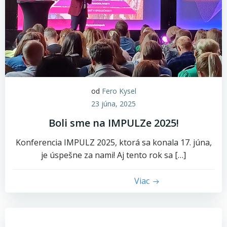
od
Fero Kysel
23 júna, 2025
Boli sme na IMPULZe 2025!
Konferencia IMPULZ 2025, ktorá sa konala 17. júna,
je úspešne za nami! Aj tento rok sa […]
Viac