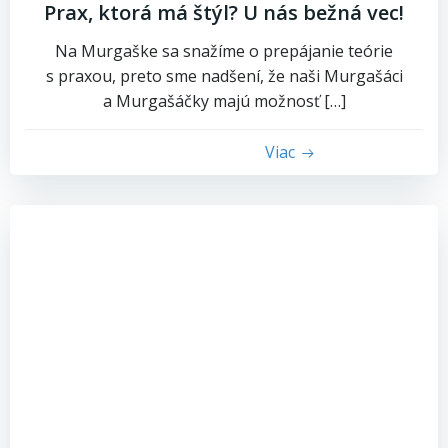
Prax, ktorá má štýl? U nás bežná vec!
Na Murgaške sa snažíme o prepájanie teórie
s praxou, preto sme nadšení, že naši Murgašáci
a Murgašáčky majú možnosť […]
Viac