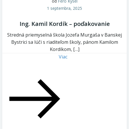
od
Fero Kysel
1 septembra, 2025
Ing. Kamil Kordík – poďakovanie
Stredná priemyselná škola Jozefa Murgaša v Banskej
Bystrici sa lúči s riaditeľom školy, pánom Kamilom
Kordíkom, […]
Viac