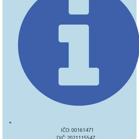
IČO: 00161471
DIČ: 2021115547