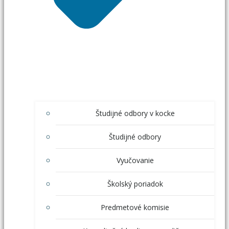
Študijné odbory v kocke
Študijné odbory
Vyučovanie
Školský poriadok
Predmetové komisie