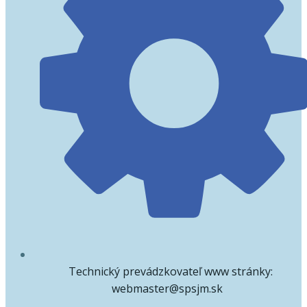
Technický prevádzkovateľ www stránky:
webmaster@spsjm.sk