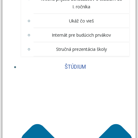
I. ročníka
Ukáž čo vieš
Internát pre budúcich prvákov
Stručná prezentácia školy
ŠTÚDIUM