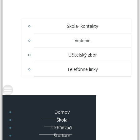
Škola- kontakty
Vedenie
Učiteľský zbor
Telefónne linky
Domov
Škola
Uchádzači
Štúdium