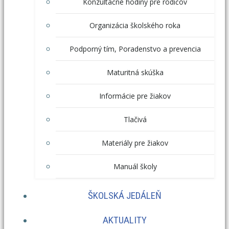
Konzultačné hodiny pre rodičov
Organizácia školského roka
Podporný tím, Poradenstvo a prevencia
Maturitná skúška
Informácie pre žiakov
Tlačivá
Materiály pre žiakov
Manuál školy
ŠKOLSKÁ JEDÁLEŇ
AKTUALITY