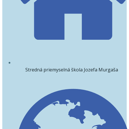
Stredná priemyselná škola Jozefa Murgaša