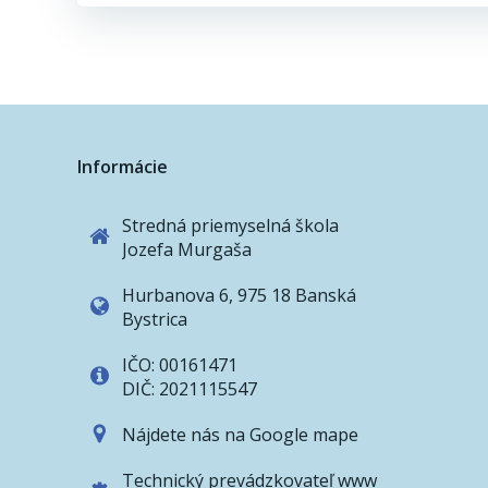
navigation
Informácie
Stredná priemyselná škola
Jozefa Murgaša
Hurbanova 6, 975 18 Banská
Bystrica
IČO: 00161471
DIČ: 2021115547
Nájdete nás na Google mape
Technický prevádzkovateľ www