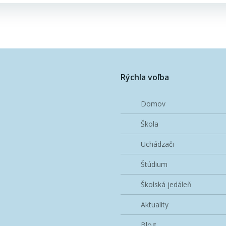
navigation
Rýchla voľba
Domov
Škola
Uchádzači
Štúdium
Školská jedáleň
Aktuality
Blog