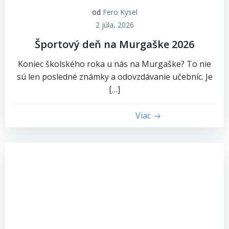
od
Fero Kysel
2 júla, 2026
Športový deň na Murgaške 2026
Koniec školského roka u nás na Murgaške? To nie
sú len posledné známky a odovzdávanie učebníc. Je
[…]
Viac