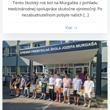
Tento školský rok bol na Murgaške z pohľadu
medzinárodnej spolupráce skutočne výnimočný. Po
nezabudnuteľnom pobyte našich […]
Viac