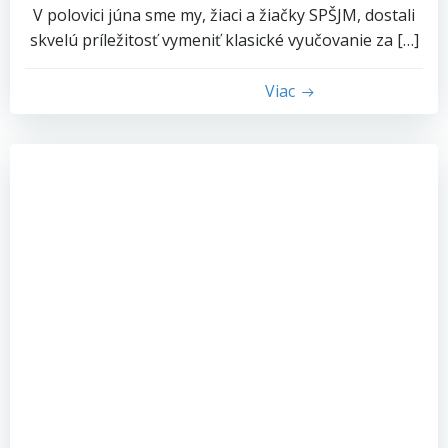
V polovici júna sme my, žiaci a žiačky SPŠJM, dostali
skvelú príležitosť vymeniť klasické vyučovanie za […]
Viac