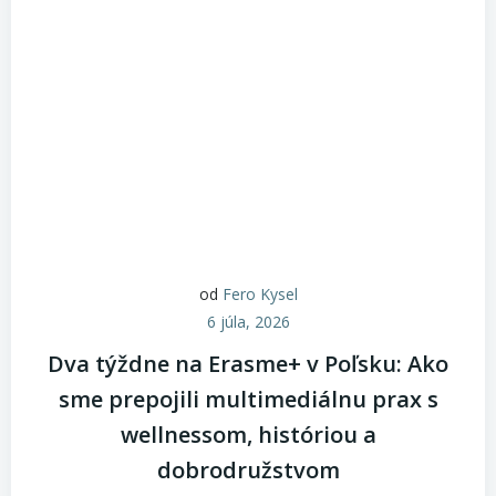
od
Fero Kysel
6 júla, 2026
Dva týždne na Erasme+ v Poľsku: Ako
sme prepojili multimediálnu prax s
wellnessom, históriou a
dobrodružstvom