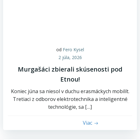
od
Fero Kysel
2 júla, 2026
Murgašáci zbierali skúsenosti pod
Etnou!
Koniec júna sa niesol v duchu erasmáckych mobilít.
Tretiaci z odborov elektrotechnika a inteligentné
technológie, sa […]
Viac