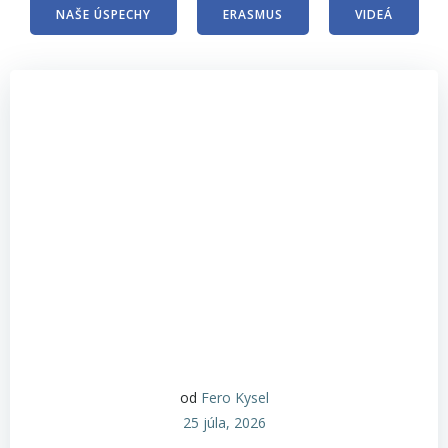
NAŠE ÚSPECHY
ERASMUS
VIDEÁ
od
Fero Kysel
25 júla, 2026