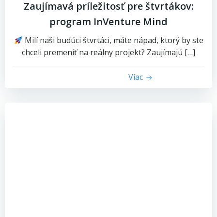
Zaujímavá príležitosť pre štvrtákov:
program InVenture Mind
Milí naši budúci štvrtáci, máte nápad, ktorý by ste
chceli premeniť na reálny projekt? Zaujímajú […]
Viac