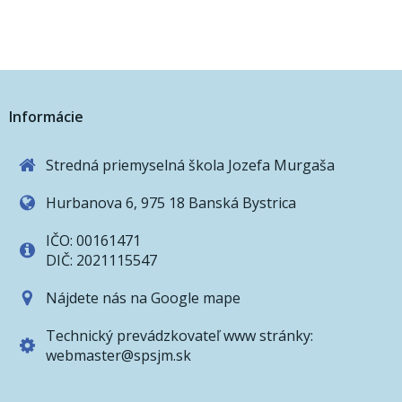
navigation
navigati
Informácie
Stredná priemyselná škola Jozefa Murgaša
Hurbanova 6, 975 18 Banská Bystrica
IČO: 00161471
DIČ: 2021115547
Nájdete nás na Google mape
Technický prevádzkovateľ www stránky:
webmaster@spsjm.sk