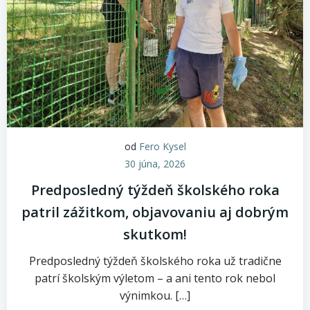
od
Fero Kysel
30 júna, 2026
Predposledný týždeň školského roka
patril zážitkom, objavovaniu aj dobrým
skutkom!
Predposledný týždeň školského roka už tradične
patrí školským výletom – a ani tento rok nebol
výnimkou. […]