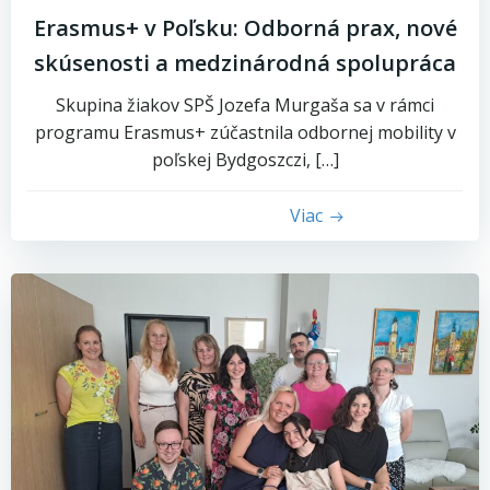
Erasmus+ v Poľsku: Odborná prax, nové
skúsenosti a medzinárodná spolupráca
Skupina žiakov SPŠ Jozefa Murgaša sa v rámci
programu Erasmus+ zúčastnila odbornej mobility v
poľskej Bydgoszczi, […]
Viac