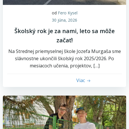
od
Fero Kysel
30 júna, 2026
Školský rok je za nami, leto sa môže
začať!
Na Strednej priemyselnej škole Jozefa Murgaša sme
slávnostne ukončili školský rok 2025/2026. Po
mesiacoch učenia, projektov, […]
Viac