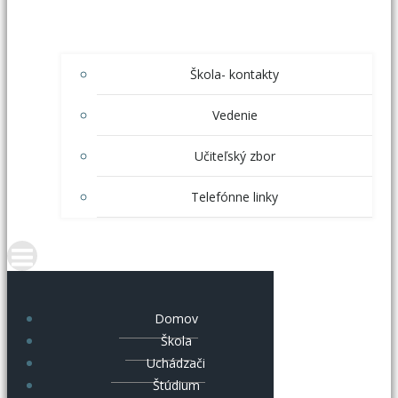
Škola- kontakty
Vedenie
Učiteľský zbor
Telefónne linky
Domov
Škola
Uchádzači
Štúdium