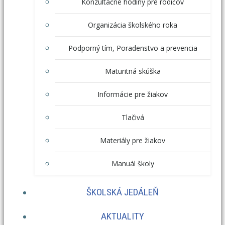
Konzultačné hodiny pre rodičov
Organizácia školského roka
Podporný tím, Poradenstvo a prevencia
Maturitná skúška
Informácie pre žiakov
Tlačivá
Materiály pre žiakov
Manuál školy
ŠKOLSKÁ JEDÁLEŇ
AKTUALITY