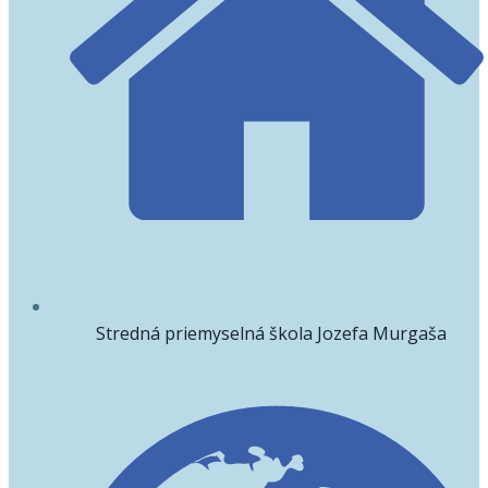
Stredná priemyselná škola Jozefa Murgaša