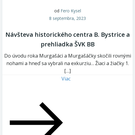
od
Fero Kysel
8 septembra, 2023
Návšteva historického centra B. Bystrice a
prehliadka ŠVK BB
Do úvodu roka Murgašáci a Murgašáčky skočili rovnými
nohami a hneď sa vybrali na exkurziu… Žiaci a žiačky 1.
[…]
Viac