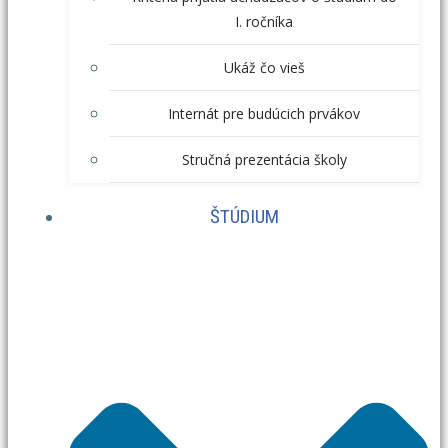
I. ročníka
Ukáž čo vieš
Internát pre budúcich prvákov
Stručná prezentácia školy
ŠTÚDIUM