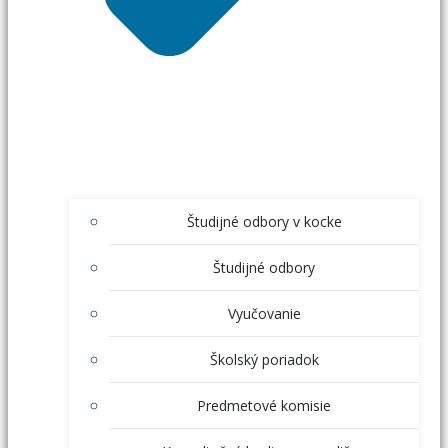
Študijné odbory v kocke
Študijné odbory
Vyučovanie
Školský poriadok
Predmetové komisie