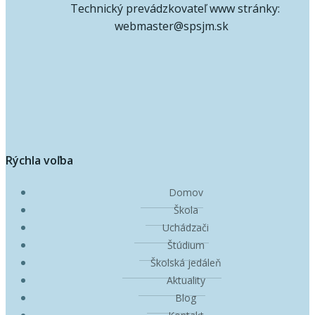
Technický prevádzkovateľ www stránky:
webmaster@spsjm.sk
Rýchla voľba
Domov
Škola
Uchádzači
Štúdium
Školská jedáleň
Aktuality
Blog