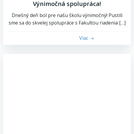
Výnimočná spolupráca!
Dnešný deň bol pre našu školu výnimočný! Pustili
sme sa do skvelej spolupráce s Fakultou riadenia […]
Viac