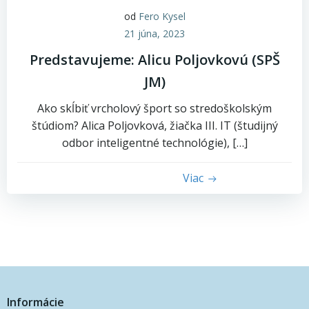
od
Fero Kysel
21 júna, 2023
Predstavujeme: Alicu Poljovkovú (SPŠ
JM)
Ako skĺbiť vrcholový šport so stredoškolským
štúdiom? Alica Poljovková, žiačka III. IT (študijný
odbor inteligentné technológie), […]
Viac
Informácie