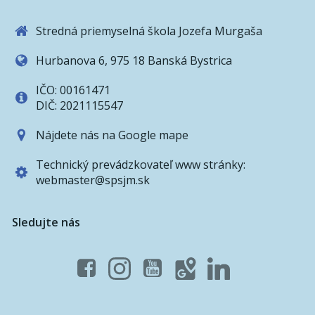
Stredná priemyselná škola Jozefa Murgaša
Hurbanova 6, 975 18 Banská Bystrica
IČO: 00161471
DIČ: 2021115547
Nájdete nás na Google mape
Technický prevádzkovateľ www stránky:
webmaster@spsjm.sk
Sledujte nás