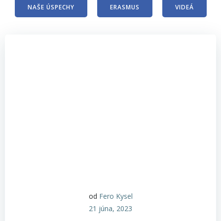
NAŠE ÚSPECHY
ERASMUS
VIDEÁ
od
Fero Kysel
21 júna, 2023