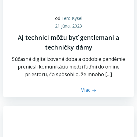
od
Fero Kysel
21 júna, 2023
Aj technici môžu byť gentlemani a
techničky dámy
Súčasná digitalizovaná doba a obdobie pandémie
preniesli komunikáciu medzi ľuďmi do online
priestoru, čo spôsobilo, že mnoho […]
Viac