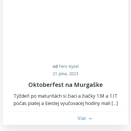
od
Fero Kysel
21 júna, 2023
Oktoberfest na Murgaške
Týždeň po maturitách si žiaci a žiačky 1.M a 1.IT
počas piatej a šiestej vyučovacej hodiny mali […]
Viac