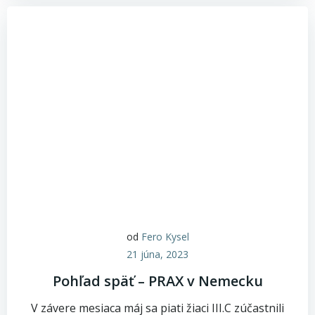
od
Fero Kysel
21 júna, 2023
Pohľad späť – PRAX v Nemecku
V závere mesiaca máj sa piati žiaci III.C zúčastnili