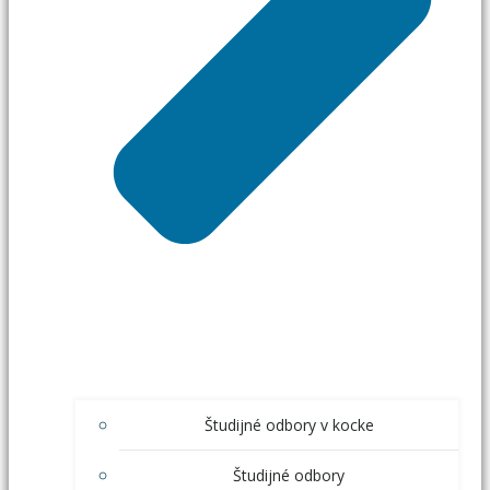
Študijné odbory v kocke
Študijné odbory