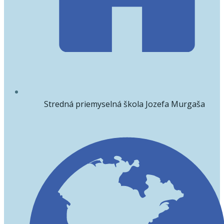
Stredná priemyselná škola Jozefa Murgaša