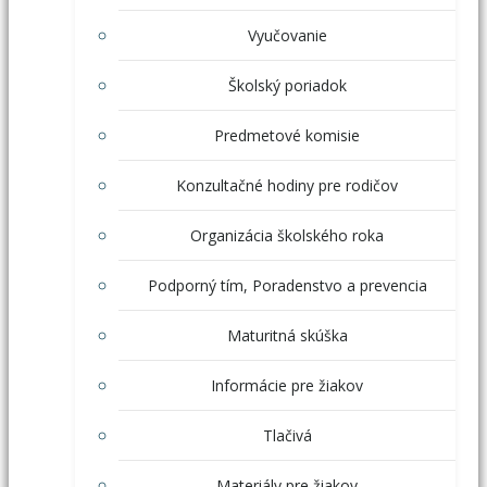
Vyučovanie
Školský poriadok
Predmetové komisie
Konzultačné hodiny pre rodičov
Organizácia školského roka
Podporný tím, Poradenstvo a prevencia
Maturitná skúška
Informácie pre žiakov
Tlačivá
Materiály pre žiakov