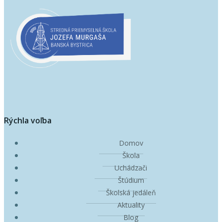
Rýchla voľba
Domov
Škola
Uchádzači
Štúdium
Školská jedáleň
Aktuality
Blog