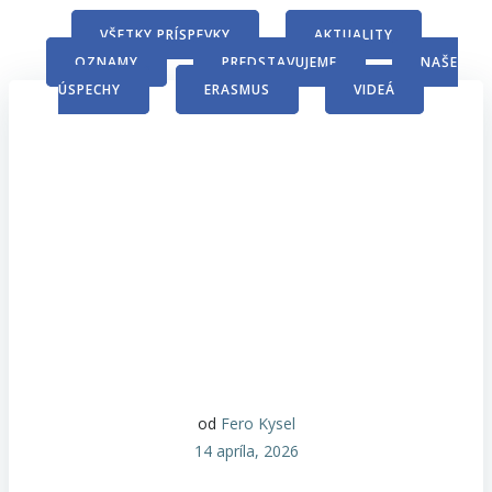
VŠETKY PRÍSPEVKY
AKTUALITY
OZNAMY
PREDSTAVUJEME
NAŠE
ÚSPECHY
ERASMUS
VIDEÁ
od
Fero Kysel
14 apríla, 2026