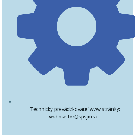
Technický prevádzkovateľ www stránky:
webmaster@spsjm.sk