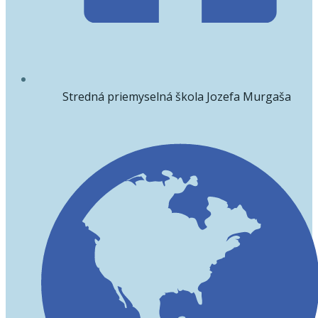
Stredná priemyselná škola Jozefa Murgaša