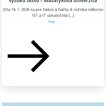
vysokú školu – Masarykova univerzita
Dňa 16. 1. 2026 sa pre žiakov a žiačky 4. ročníka odborov
IST a IT uskutočnila […]
Viac