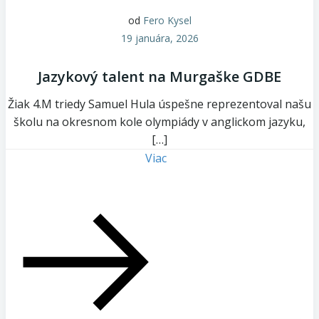
od
Fero Kysel
19 januára, 2026
Jazykový talent na Murgaške GDBE
Žiak 4.M triedy Samuel Hula úspešne reprezentoval našu
školu na okresnom kole olympiády v anglickom jazyku,
[…]
Viac