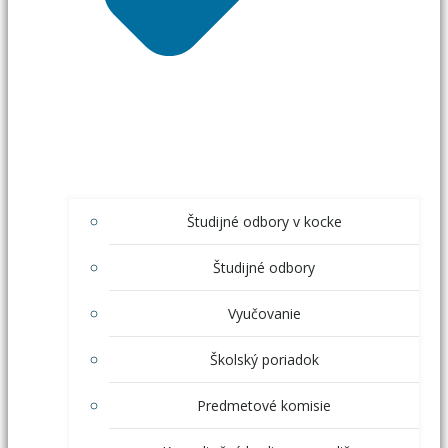
Študijné odbory v kocke
Študijné odbory
Vyučovanie
Školský poriadok
Predmetové komisie