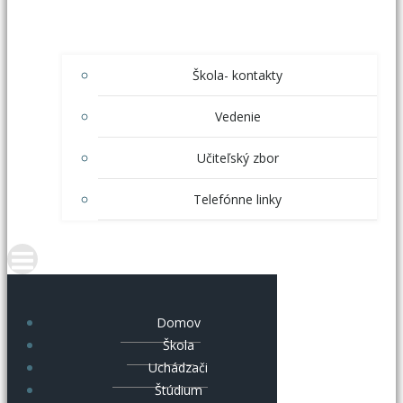
Škola- kontakty
Vedenie
Učiteľský zbor
Telefónne linky
Domov
Škola
Uchádzači
Štúdium