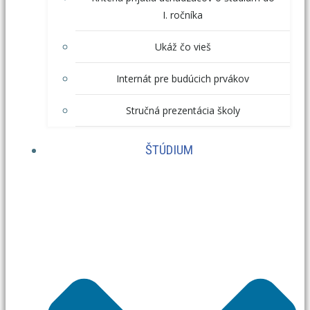
I. ročníka
Ukáž čo vieš
Internát pre budúcich prvákov
Stručná prezentácia školy
ŠTÚDIUM