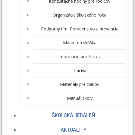
Konzultačné hodiny pre rodičov
Organizácia školského roka
Podporný tím, Poradenstvo a prevencia
Maturitná skúška
Informácie pre žiakov
Tlačivá
Materiály pre žiakov
Manuál školy
ŠKOLSKÁ JEDÁLEŇ
AKTUALITY