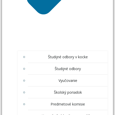
Študijné odbory v kocke
Študijné odbory
Vyučovanie
Školský poriadok
Predmetové komisie