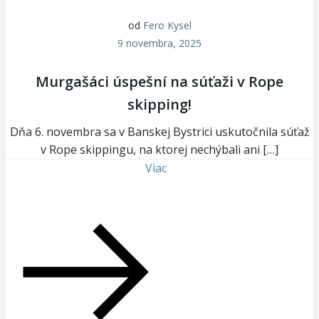
od
Fero Kysel
9 novembra, 2025
Murgašáci úspešní na súťaži v Rope
skipping!
Dňa 6. novembra sa v Banskej Bystrici uskutočnila súťaž
v Rope skippingu, na ktorej nechýbali ani […]
Viac