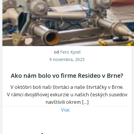
od
Fero Kysel
9 novembra, 2025
Ako nám bolo vo firme Resideo v Brne?
V októbri boli naši štvrtáci a naše štvrtáčky v Brne.
V rámci dvojdňovej exkurzie u našich českých susedov
navštívili okrem […]
Viac