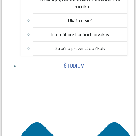
I. ročníka
Ukáž čo vieš
Internát pre budúcich prvákov
Stručná prezentácia školy
ŠTÚDIUM