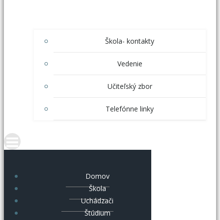
Škola- kontakty
Vedenie
Učiteľský zbor
Telefónne linky
Domov
Škola
Uchádzači
Štúdium