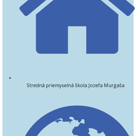
Stredná priemyselná škola Jozefa Murgaša