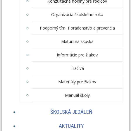
Konzultačné hodiny pre rodičov
Organizácia školského roka
Podporný tím, Poradenstvo a prevencia
Maturitná skúška
Informácie pre žiakov
Tlačivá
Materiály pre žiakov
Manuál školy
ŠKOLSKÁ JEDÁLEŇ
AKTUALITY