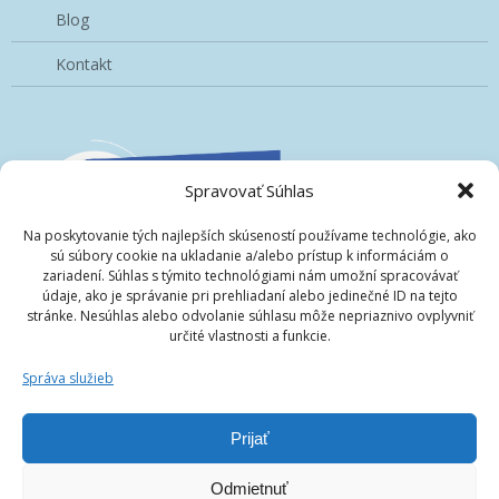
Blog
Kontakt
Spravovať Súhlas
Na poskytovanie tých najlepších skúseností používame technológie, ako
sú súbory cookie na ukladanie a/alebo prístup k informáciám o
zariadení. Súhlas s týmito technológiami nám umožní spracovávať
údaje, ako je správanie pri prehliadaní alebo jedinečné ID na tejto
stránke. Nesúhlas alebo odvolanie súhlasu môže nepriaznivo ovplyvniť
určité vlastnosti a funkcie.
Správa služieb
Prijať
Odmietnuť