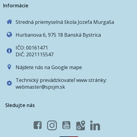
Informácie
Stredná priemyselná škola Jozefa Murgaša
Hurbanova 6, 975 18 Banská Bystrica
IČO: 00161471
DIČ: 2021115547
Nájdete nás na Google mape
Technický prevádzkovateľ www stránky:
webmaster@spsjm.sk
Sledujte nás