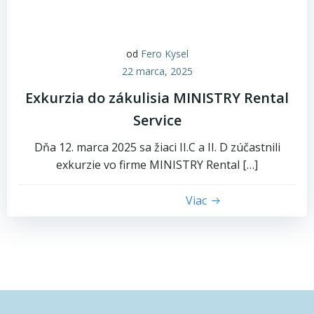
od
Fero Kysel
22 marca, 2025
Exkurzia do zákulisia MINISTRY Rental
Service
Dňa 12. marca 2025 sa žiaci II.C a II. D zúčastnili
exkurzie vo firme MINISTRY Rental […]
Viac