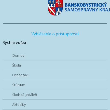
Vyhlásenie o prístupnosti
Rýchla voľba
Domov
Škola
Uchádzači
Štúdium
Školská jedáleň
Aktuality