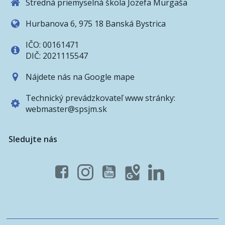
Stredná priemyselná škola Jozefa Murgaša
Hurbanova 6, 975 18 Banská Bystrica
IČO: 00161471
DIČ: 2021115547
Nájdete nás na Google mape
Technický prevádzkovateľ www stránky:
webmaster@spsjm.sk
Sledujte nás