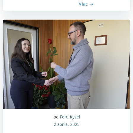
Viac
od
Fero Kysel
2 apríla, 2025