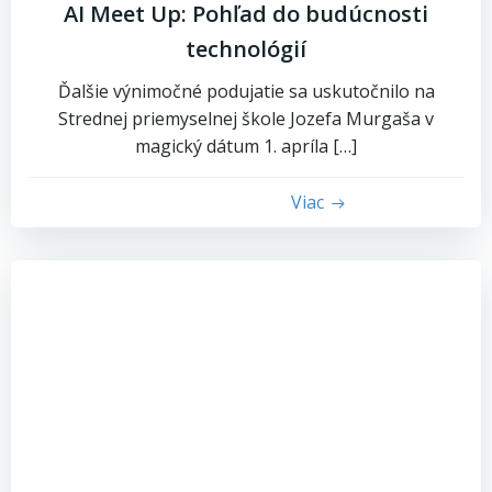
AI Meet Up: Pohľad do budúcnosti
technológií
Ďalšie výnimočné podujatie sa uskutočnilo na
Strednej priemyselnej škole Jozefa Murgaša v
magický dátum 1. apríla […]
Viac