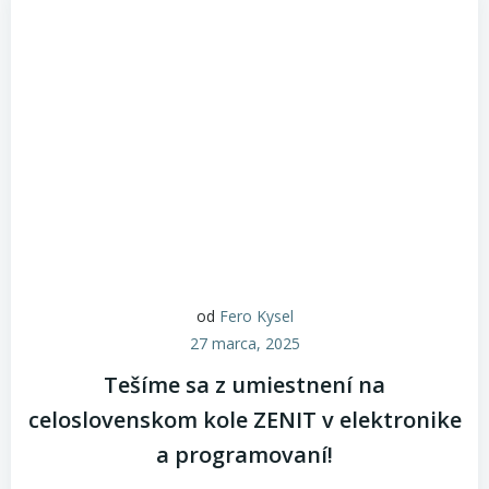
od
Fero Kysel
27 marca, 2025
Tešíme sa z umiestnení na
celoslovenskom kole ZENIT v elektronike
a programovaní!