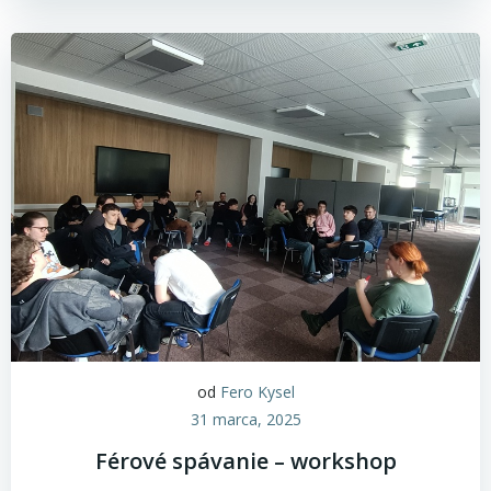
od
Fero Kysel
31 marca, 2025
Férové spávanie – workshop