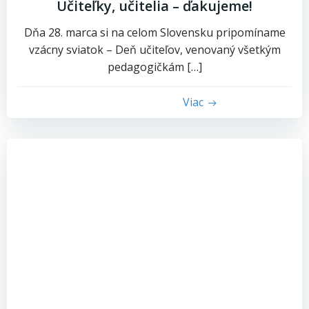
Učiteľky, učitelia – ďakujeme!
Dňa 28. marca si na celom Slovensku pripomíname
vzácny sviatok – Deň učiteľov, venovaný všetkým
pedagogičkám […]
Viac