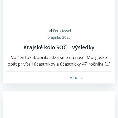
od
Fero Kysel
5 apríla, 2025
Krajské kolo SOČ – výsledky
Vo štvrtok 3. apríla 2025 sme na našej Murgaške
opäť privítali účastníkov a účastníčky 47. ročníka […]
Viac