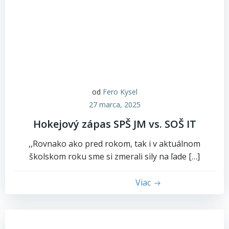
od
Fero Kysel
27 marca, 2025
Hokejový zápas SPŠ JM vs. SOŠ IT
,,Rovnako ako pred rokom, tak i v aktuálnom
školskom roku sme si zmerali sily na ľade […]
Viac