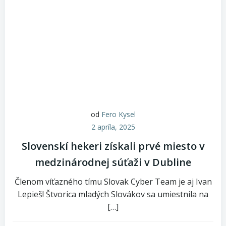
od
Fero Kysel
2 apríla, 2025
Slovenskí hekeri získali prvé miesto v
medzinárodnej súťaži v Dubline
Členom víťazného tímu Slovak Cyber Team je aj Ivan
Lepieš! Štvorica mladých Slovákov sa umiestnila na
[…]