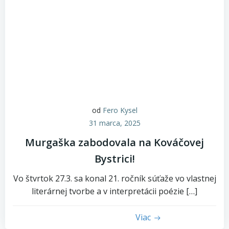
od
Fero Kysel
31 marca, 2025
Murgaška zabodovala na Kováčovej
Bystrici!
Vo štvrtok 27.3. sa konal 21. ročník súťaže vo vlastnej
literárnej tvorbe a v interpretácii poézie […]
Viac