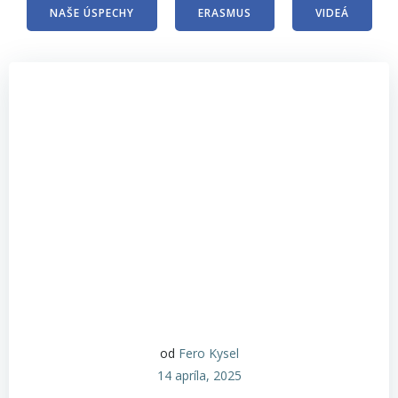
NAŠE ÚSPECHY
ERASMUS
VIDEÁ
od
Fero Kysel
14 apríla, 2025