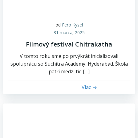
od
Fero Kysel
31 marca, 2025
Filmový festival Chitrakatha
V tomto roku sme po prvýkrát inicializovali
spoluprácu so Suchitra Academy, Hyderabád. Škola
patrí medzi tie […]
Viac