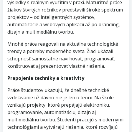
výsledky s reálnym využitím v praxi. Maturitné práce
žiakov štvrtých ročníkov predstavili široké spektrum
projektov – od inteligentných systémov,
automatizácie a webových aplikácií až po branding,
dizajn a multimediálnu tvorbu.
Mnohé práce reagovali na aktuálne technologické
trendy a potreby moderného sveta. Žiaci ukázali
schopnosť samostatne navrhovať, programovať,
konštruovať aj prezentovať vlastné riešenia.
Prepojenie techniky a kreativity
Práce študentov ukazujú, že dnešné technické
vzdelávanie už dávno nie je len o teórii. Na škole
vznikajú projekty, ktoré prepájajú elektroniku,
programovanie, automatizáciu, dizajn aj
multimediálnu tvorbu. Študenti pracujú s modernými
technológiami a vytvárajú riešenia, ktoré rozvíjajú