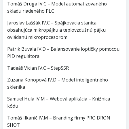
Tomáš Druga IV.C – Model automatizovaného
skladu riadeného PLC
Jaroslav Laššák IV.C – Spájkovacia stanica
obsahujúca mikropájku a teplovzdušnú pájku
ovládanú mikroprocesorom
Patrik Buvala IV.D – Balansovanie loptičky pomocou
PID regulátora
Tadeáš Vician IV.C – StepSSR
Zuzana Konopová IV.D – Model inteligentného
skleníka
Samuel Hula IV.M – Webová aplikácia – Knižnica
kódu
Tomáš Ilkanič IV.M – Branding firmy PRO DRON
SHOT