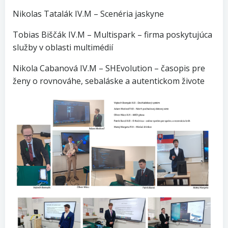
Nikolas Tatalák IV.M – Scenéria jaskyne
Tobias Biščák IV.M – Multispark – firma poskytujúca
služby v oblasti multimédií
Nikola Cabanová IV.M – SHEvolution – časopis pre
ženy o rovnováhe, sebaláske a autentickom živote