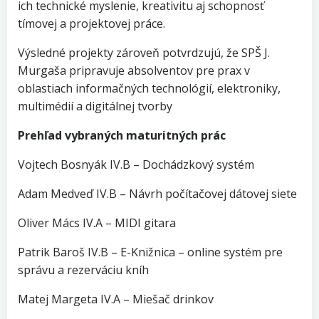
ich technické myslenie, kreativitu aj schopnosť
tímovej a projektovej práce.
Výsledné projekty zároveň potvrdzujú, že SPŠ J.
Murgaša pripravuje absolventov pre prax v
oblastiach informačných technológií, elektroniky,
multimédií a digitálnej tvorby
Prehľad vybraných maturitných prác
Vojtech Bosnyák IV.B – Dochádzkový systém
Adam Medveď IV.B – Návrh počítačovej dátovej siete
Oliver Mács IV.A – MIDI gitara
Patrik Baroš IV.B – E-Knižnica – online systém pre
správu a rezerváciu kníh
Matej Margeta IV.A – Miešač drinkov