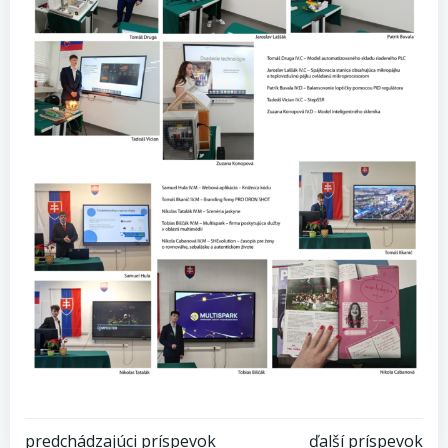
predchádzajúci príspevok
ďalší príspevok