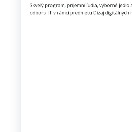
Skvelý program, príjemní ľudia, výborné jedlo
odboru IT v rámci predmetu Dizaj digitálnych m