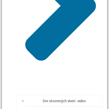
Dni otvorených dverí- video