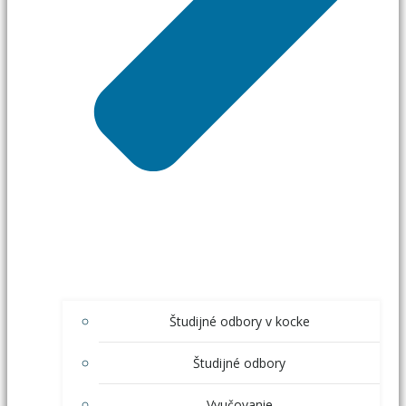
Študijné odbory v kocke
Študijné odbory
Vyučovanie