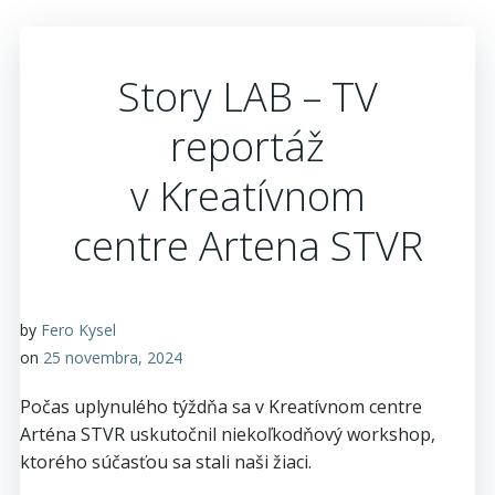
Story LAB – TV
reportáž
v Kreatívnom
centre Artena STVR
by
Fero Kysel
on
25 novembra, 2024
Počas uplynulého týždňa sa v Kreatívnom centre
Arténa STVR uskutočnil niekoľkodňový workshop,
ktorého súčasťou sa stali naši žiaci.