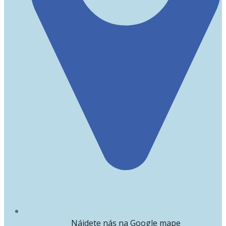
Nájdete nás na Google mape