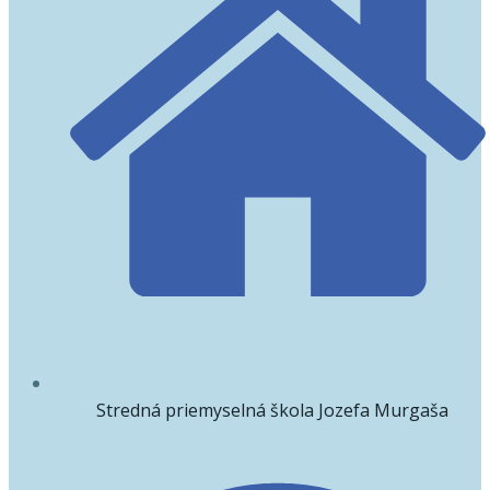
Stredná priemyselná škola Jozefa Murgaša