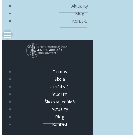
Aktuality
Blog
Kontakt
Domov
Škola
Uchádzači
Štúdium
Školská jedáleň
Aktuality
Blog
Kontakt