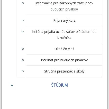
informácie pre zákonných zástupcov
budúcich prvákov
Prípravný kurz
Kritéria prijatia uchádzačov o štúdium do
I. ročníka
Ukáž čo vieš
Internát pre budúcich prvákov
Stručná prezentácia školy
ŠTÚDIUM