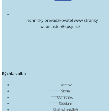
Technický prevádzkovateľ www stránky:
webmaster@spsjm.sk
Rýchla voľba
Domov
Škola
Uchádzači
Štúdium
Školská jedáleň