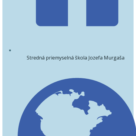
Stredná priemyselná škola Jozefa Murgaša