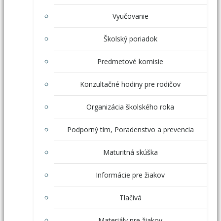
Vyučovanie
Školský poriadok
Predmetové komisie
Konzultačné hodiny pre rodičov
Organizácia školského roka
Podporný tím, Poradenstvo a prevencia
Maturitná skúška
Informácie pre žiakov
Tlačivá
Materiály pre žiakov