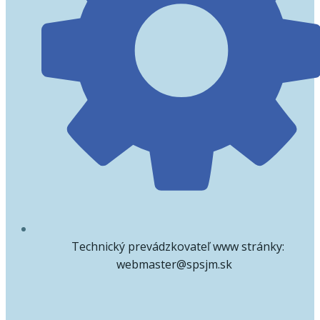
Technický prevádzkovateľ www stránky:
webmaster@spsjm.sk