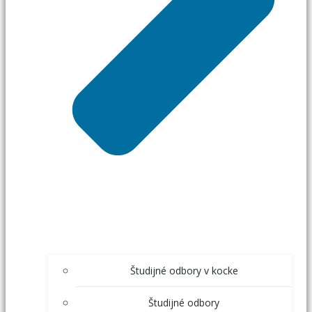
Študijné odbory v kocke
Študijné odbory