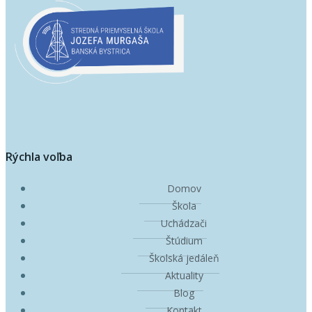
Rýchla voľba
Domov
Škola
Uchádzači
Štúdium
Školská jedáleň
Aktuality
Blog
Kontakt