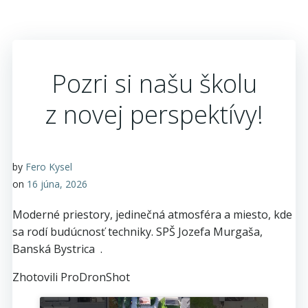
Pozri si našu školu
z novej perspektívy!
by
Fero Kysel
on
16 júna, 2026
Moderné priestory, jedinečná atmosféra a miesto, kde
sa rodí budúcnosť techniky. SPŠ Jozefa Murgaša,
Banská Bystrica .
Zhotovili ProDronShot