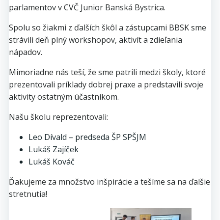
parlamentov v CVČ Junior Banská Bystrica.
Spolu so žiakmi z ďalších škôl a zástupcami BBSK sme
strávili deň plný workshopov, aktivít a zdieľania
nápadov.
Mimoriadne nás teší, že sme patrili medzi školy, ktoré
prezentovali príklady dobrej praxe a predstavili svoje
aktivity ostatným účastníkom.
Našu školu reprezentovali:
Leo Dívald – predseda ŠP SPŠJM
Lukáš Zajíček
Lukáš Kováč
Ďakujeme za množstvo inšpirácie a tešíme sa na ďalšie
stretnutia!