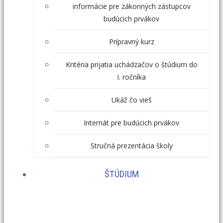
informácie pre zákonných zástupcov
budúcich prvákov
Prípravný kurz
Kritéria prijatia uchádzačov o štúdium do
I. ročníka
Ukáž čo vieš
Internát pre budúcich prvákov
Stručná prezentácia školy
ŠTÚDIUM