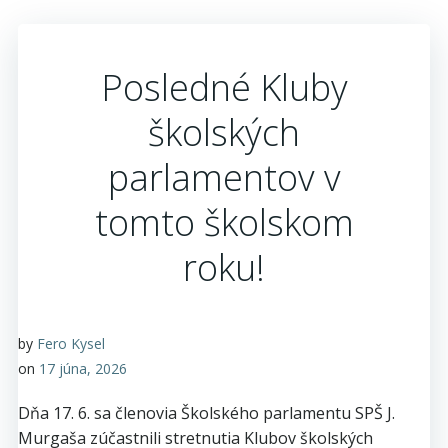
Posledné Kluby
školských
parlamentov v
tomto školskom
roku!
by
Fero Kysel
on
17 júna, 2026
Dňa 17. 6. sa členovia Školského parlamentu SPŠ J.
Murgaša zúčastnili stretnutia Klubov školských