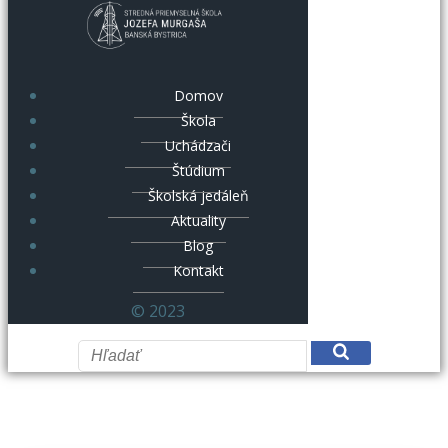
Domov
Škola
Uchádzači
Štúdium
Školská jedáleň
Aktuality
Blog
Kontakt
© 2023