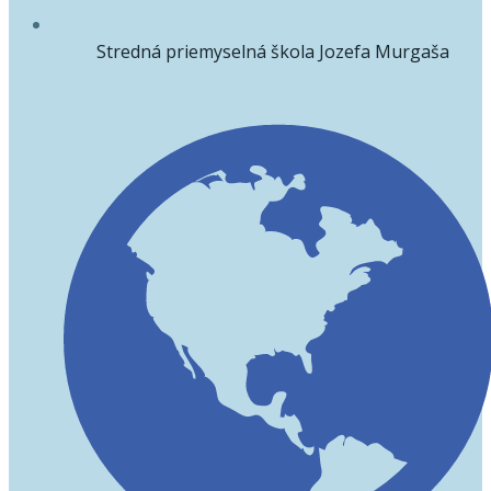
Stredná priemyselná škola Jozefa Murgaša