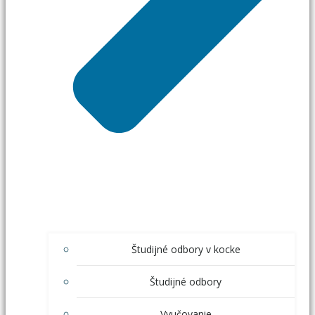
Študijné odbory v kocke
Študijné odbory
Vyučovanie