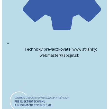
Technický prevádzkovateľ www stránky:
webmaster@spsjm.sk