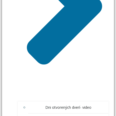
Dni otvorených dverí- video