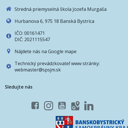
Stredná priemyselná škola Jozefa Murgaša
Hurbanova 6, 975 18 Banská Bystrica
IČO: 00161471
DIČ: 2021115547
Nájdete nás na Google mape
Technický prevádzkovateľ www stránky:
webmaster@spsjm.sk
Sledujte nás