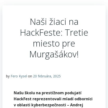
Naši žiaci na
HackFeste: Tretie
miesto pre
Murgašákov!
by
Fero Kysel
on
20 februára, 2025
Našu školu na prestížnom podujatí
HackFest reprezentovali mladí odborníci
v oblasti kyberbezpečnosti – Andrej