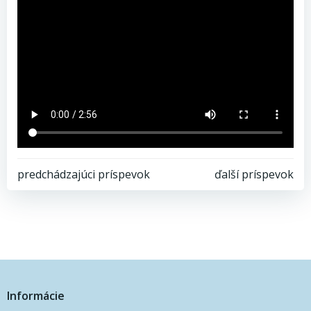
Post
Post
predchádzajúci príspevok
ďalší príspevok
navigation
navigation
Informácie