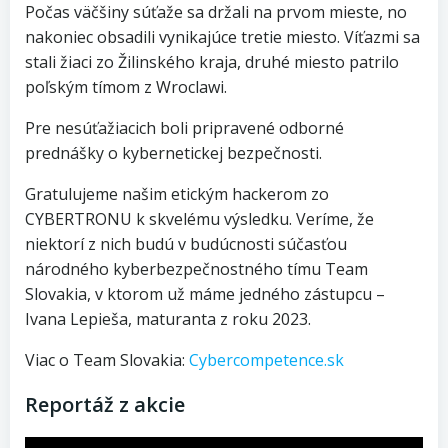
Počas väčšiny súťaže sa držali na prvom mieste, no
nakoniec obsadili vynikajúce tretie miesto. Víťazmi sa
stali žiaci zo Žilinského kraja, druhé miesto patrilo
poľským tímom z Wroclawi.
Pre nesúťažiacich boli pripravené odborné
prednášky o kybernetickej bezpečnosti.
Gratulujeme našim etickým hackerom zo
CYBERTRONU k skvelému výsledku. Veríme, že
niektorí z nich budú v budúcnosti súčasťou
národného kyberbezpečnostného tímu Team
Slovakia, v ktorom už máme jedného zástupcu –
Ivana Lepieša, maturanta z roku 2023.
Viac o Team Slovakia:
Cybercompetence.sk
Reportáž z akcie