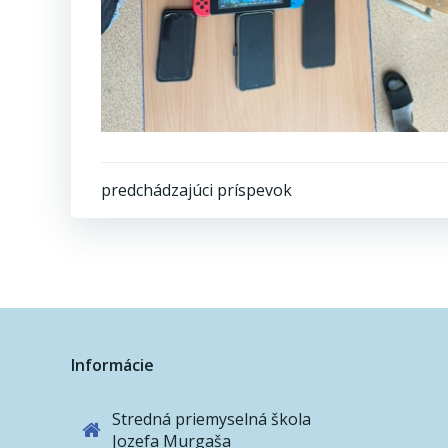
Post
predchádzajúci príspevok
navigation
Informácie
Stredná priemyselná škola
Jozefa Murgaša