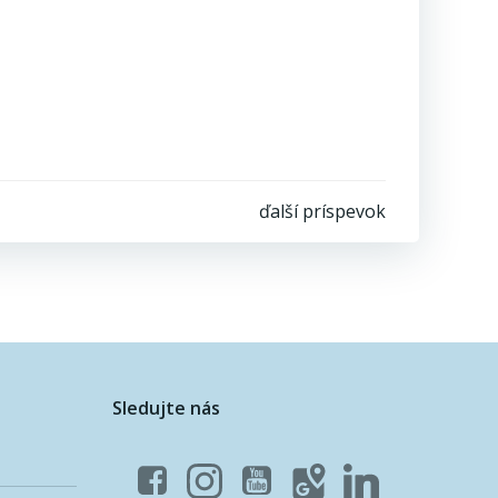
ďalší príspevok
Sledujte nás