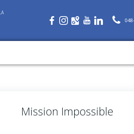
048
Mission Impossible