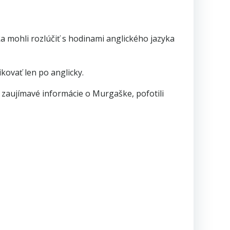
a mohli rozlúčiť s hodinami anglického jazyka
kovať len po anglicky.
zne zaujímavé informácie o Murgaške, pofotili