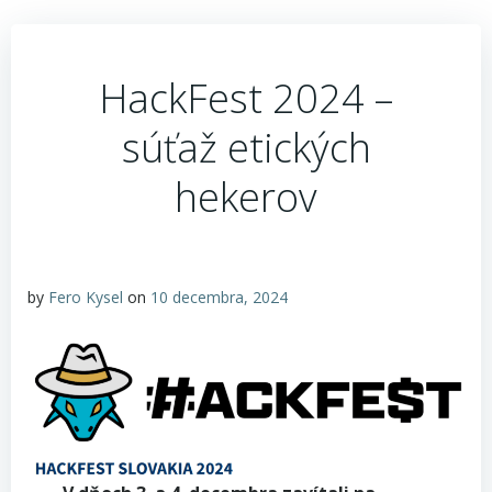
HackFest 2024 –
súťaž etických
hekerov
by
Fero Kysel
on
10 decembra, 2024