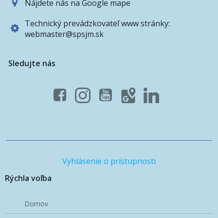
Nájdete nás na Google mape
Technický prevádzkovateľ www stránky:
webmaster@spsjm.sk
Sledujte nás
Vyhlásenie o prístupnosti
Rýchla voľba
Domov