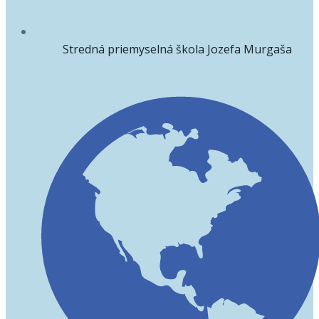
Stredná priemyselná škola Jozefa Murgaša