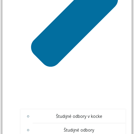
Študijné odbory v kocke
Študijné odbory