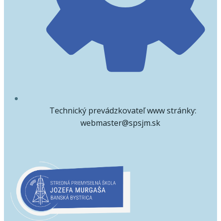
Technický prevádzkovateľ www stránky:
webmaster@spsjm.sk