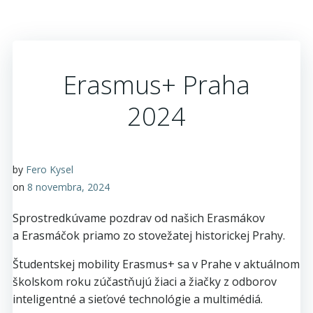
Erasmus+ Praha
2024
by
Fero Kysel
on
8 novembra, 2024
Sprostredkúvame pozdrav od našich Erasmákov
a Erasmáčok priamo zo stovežatej historickej Prahy.
Študentskej mobility Erasmus+ sa v Prahe v aktuálnom
školskom roku zúčastňujú žiaci a žiačky z odborov
inteligentné a sieťové technológie a multimédiá.