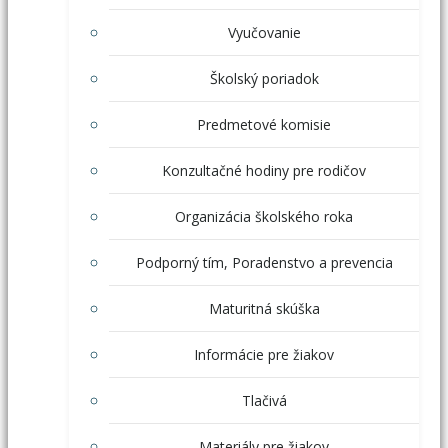
Vyučovanie
Školský poriadok
Predmetové komisie
Konzultačné hodiny pre rodičov
Organizácia školského roka
Podporný tím, Poradenstvo a prevencia
Maturitná skúška
Informácie pre žiakov
Tlačivá
Materiály pre žiakov