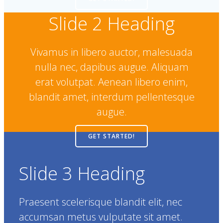
Slide 2 Heading
Vivamus in libero auctor, malesuada
nulla nec, dapibus augue. Aliquam
erat volutpat. Aenean libero enim,
blandit amet, interdum pellentesque
augue.
GET STARTED!
Slide 3 Heading
Praesent scelerisque blandit elit, nec
accumsan metus vulputate sit amet.