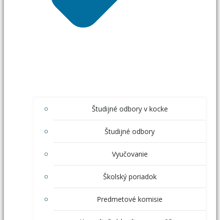
Študijné odbory v kocke
Študijné odbory
Vyučovanie
Školský poriadok
Predmetové komisie