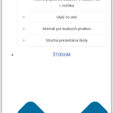
I. ročníka
Ukáž čo vieš
Internát pre budúcich prvákov
Stručná prezentácia školy
ŠTÚDIUM