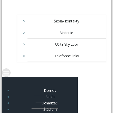
Škola- kontakty
Vedenie
Učiteľský zbor
Telefónne linky
Domov
Škola
Uchádzači
Štúdium