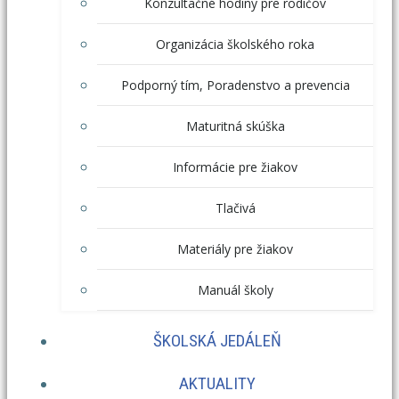
Konzultačné hodiny pre rodičov
Organizácia školského roka
Podporný tím, Poradenstvo a prevencia
Maturitná skúška
Informácie pre žiakov
Tlačivá
Materiály pre žiakov
Manuál školy
ŠKOLSKÁ JEDÁLEŇ
AKTUALITY