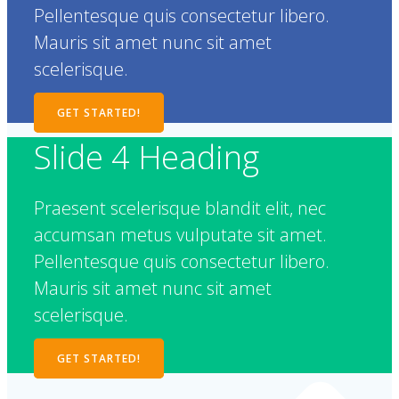
Pellentesque quis consectetur libero.
Mauris sit amet nunc sit amet
scelerisque.
GET STARTED!
Slide 4 Heading
Praesent scelerisque blandit elit, nec
accumsan metus vulputate sit amet.
Pellentesque quis consectetur libero.
Mauris sit amet nunc sit amet
scelerisque.
GET STARTED!